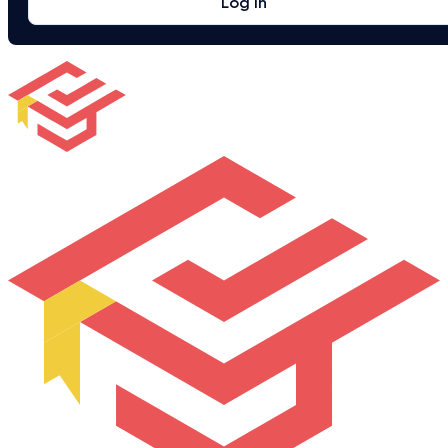
Log in